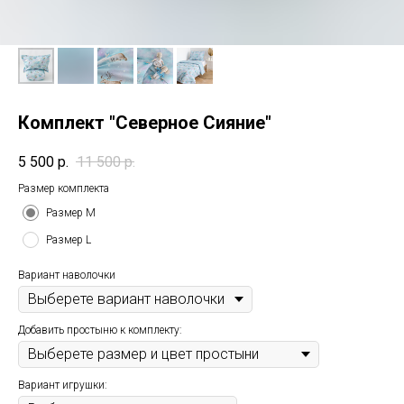
Комплект "Северное Сияние"
5 500
р.
11 500
р.
Размер комплекта
Размер М
Размер L
Вариант наволочки
Добавить простыню к комплекту:
Вариант игрушки: